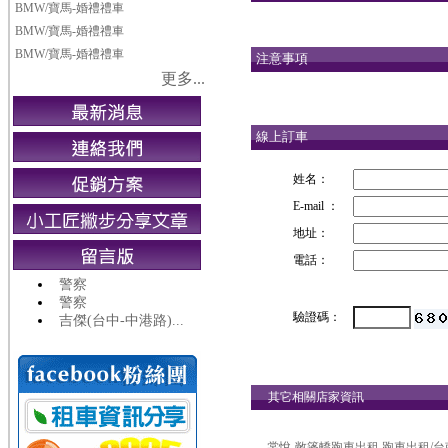
BMW/寶馬-婚禮禮車
BMW/寶馬-婚禮禮車
BMW/寶馬-婚禮禮車
注意事項
更多...
線上訂車
姓名：
E-mail ：
地址：
電話：
警察
警察
驗證碼：
吉傑(台中-中港路)...
其它相關店家資訊
裳悅-敞篷轎跑車出租 跑車出租/