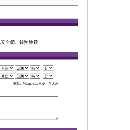
車安全鎖、後照地鏡
:
:
車款: Mitsubishi/三菱 - 八人座