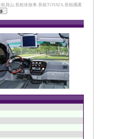
員山,長租休旅車,長租TOYATA,長租國產