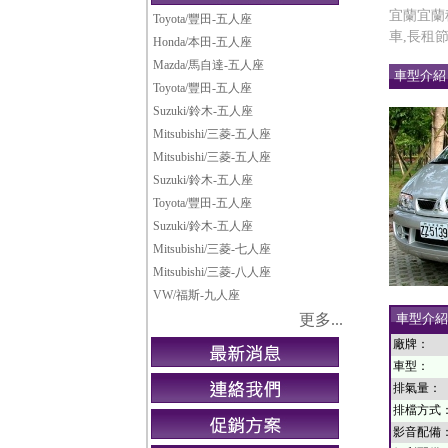
宜蘭宜蘭
Toyota/豐田-五人座
車,長租
Honda/本田-五人座
Mazda/馬自達-五人座
車型介紹 M
Toyota/豐田-五人座
Suzuki/鈴木-五人座
Mitsubishi/三菱-五人座
Mitsubishi/三菱-五人座
Suzuki/鈴木-五人座
Toyota/豐田-五人座
Suzuki/鈴木-五人座
Mitsubishi/三菱-七人座
Mitsubishi/三菱-八人座
VW/福斯-九人座
更多...
車型介紹
廠牌：
車型：
排氣量：
排檔方式
影音配備