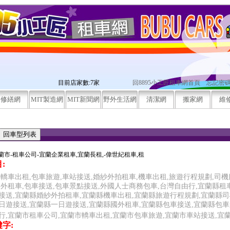
目前店家數:7家
回8895小工匠租車網首頁
忘記密
修繕網
MIT製造網
MIT新聞網
野外生活網
清潔網
搬家網
維
蘭市-租車公司-宜蘭企業租車,宜蘭長租,-偉世紀租車,租
:
,轎車出租,包車旅遊,車站接送,婚紗外拍租車,機車出租,旅遊行程規劃,司機
國外租車,包車接送,包車景點接送,外國人士商務包車,台灣自由行,宜蘭縣租
接送,宜蘭縣婚紗外拍租車,宜蘭縣機車出租,宜蘭縣旅遊行程規劃,宜蘭縣司
日遊接送,宜蘭縣一日遊接送,宜蘭縣國外租車,宜蘭縣包車接送,宜蘭縣包車
行,宜蘭市租車公司,宜蘭市轎車出租,宜蘭市包車旅遊,宜蘭市車站接送,宜
字: