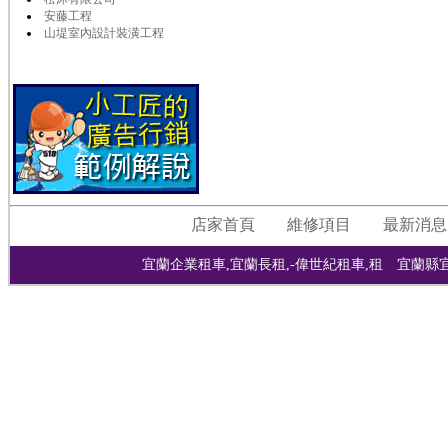
安藤工程
山堤室內設計裝潢工程
店家首頁
維修項目
最新消息
宜蘭企業租車,宜蘭長租,-偉世紀租車,租 宜蘭縣宜蘭市宜興路