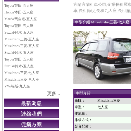
宜蘭宜蘭租車公司,企業長租羅東,
Toyota/豐田-五人座
車,長租節稅,長租九人座,長租
Honda/本田-五人座
Mazda/馬自達-五人座
車型介紹 Mitsubishi/三菱-七人座
Toyota/豐田-五人座
Suzuki/鈴木-五人座
Mitsubishi/三菱-五人座
Mitsubishi/三菱-五人座
Suzuki/鈴木-五人座
Toyota/豐田-五人座
Suzuki/鈴木-五人座
Mitsubishi/三菱-七人座
Mitsubishi/三菱-八人座
VW/福斯-九人座
更多...
車型介紹
廠牌：
Mitsubishi/三菱
車型：
七人座
排氣量：
排檔方式：
影音配備：