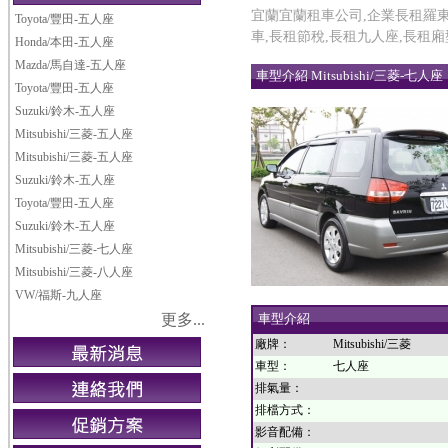
宜蘭宜蘭租車公司,企業長租羅東,
Toyota/豐田-五人座
車,長租節稅,長租九人座,長租
Honda/本田-五人座
Mazda/馬自達-五人座
車型介紹 Mitsubishi/三菱-七人座
Toyota/豐田-五人座
Suzuki/鈴木-五人座
Mitsubishi/三菱-五人座
Mitsubishi/三菱-五人座
Suzuki/鈴木-五人座
Toyota/豐田-五人座
Suzuki/鈴木-五人座
Mitsubishi/三菱-七人座
Mitsubishi/三菱-八人座
VW/福斯-九人座
更多...
車型介紹
廠牌：
Mitsubishi/三菱
車型：
七人座
排氣量：
排檔方式：
影音配備：