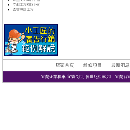
立郕工程有限公司
森寶設計工程
店家首頁
維修項目
最新消息
宜蘭企業租車,宜蘭長租,-偉世紀租車,租 宜蘭縣宜蘭市宜興路