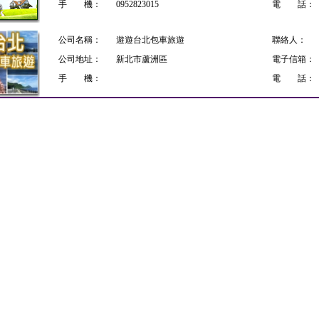
手 機：
0952823015
電 話：
公司名稱：
遊遊台北包車旅遊
聯絡人：
公司地址：
新北市蘆洲區
電子信箱：
手 機：
電 話：