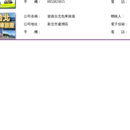
手 機：
0952823015
電 話：
公司名稱：
遊遊台北包車旅遊
聯絡人：
公司地址：
新北市蘆洲區
電子信箱：
手 機：
電 話：