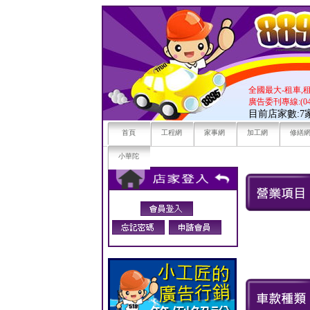
全國最大-租車,
廣告委刊專線:(04)
目前店家數:
首頁
工程網
家事網
加工網
修繕
小華陀