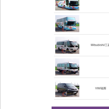
Mitsubishi/
VW/福斯