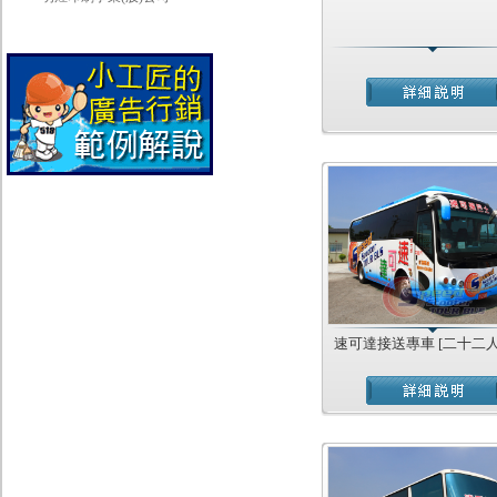
速可達接送專車 [二十二人