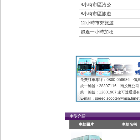
4小時市區洽公
8小時市區旅遊
12小時市郊旅遊
超過一小時加收
免費訂車專線：0800-058686 傳真：
統一編號：28397116 南投總公
統一編號：12801907 速可達通運
E-mail：
speed.scooter@msa.hinet.
車型介紹
車款圖片
車款名稱