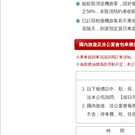
如欲取消送機旅客，請於發
之50%，未取消預約者收
已訂回程接機旅客若不乘
至隔天，則原預定當日車
國內旅遊及洽公宴會包車價
※乘車規則事項請詳閱訂車須知。
※為因應油價漲跌浮動不定，本公
以下報價以中、彰、投
洽本公司詢問。【假日
國內旅遊、洽公宴會報
不含：停車費、吃、住宿
時 間