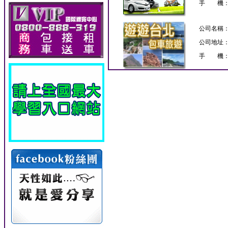
手 機
公司名稱
公司地址
手 機