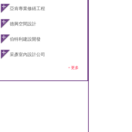
亞肯專業修繕工程
德興空間設計
伯特利建設開發
采彥室內設計公司
+ 更多