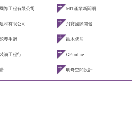
國際工程有限公司
MIT產業新聞網
建材有限公司
飛寶國際開發
陀養生網
邑木傢居
裝潢工程行
GP online
購
明奇空間設計