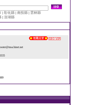
市
|
彰化縣
|
南投縣
|
雲林縣
縣
|
澎湖縣
cooter@msa.hinet.net
3335
389