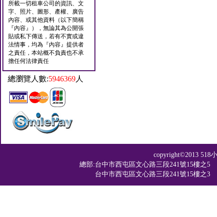
所載一切租車公司的資訊、文
字、照片、圖形、產權、廣告
內容、或其他資料（以下簡稱
『內容』），無論其為公開張
貼或私下傳送，若有不實或違
法情事，均為『內容』提供者
之責任，本站概不負責也不承
擔任何法律責任
總瀏覽人數:
5946369
人
copyright©201
總部:台中市西屯區文心路三段241號15樓之5 TEL：04-2
台中市西屯區文心路三段241號15樓之3 TEL：