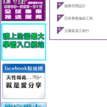
德興空間設計
亞肯專業修繕工程
立圓裝潢工程行