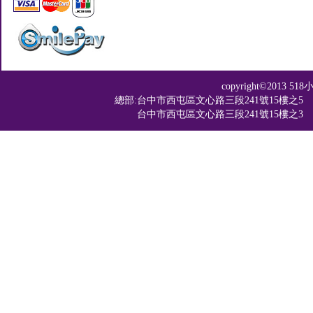
copyright©201
總部:台中市西屯區文心路三段241號15樓之5 TEL：04-2
台中市西屯區文心路三段241號15樓之3 TEL：